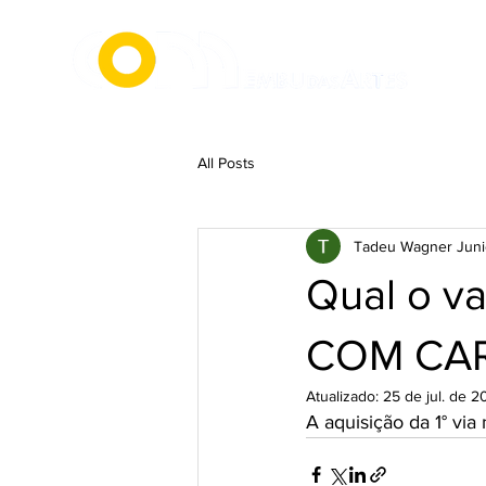
All Posts
Tadeu Wagner Juni
Qual o va
COM CAR
Atualizado:
25 de jul. de 2
A aquisição da 1° via