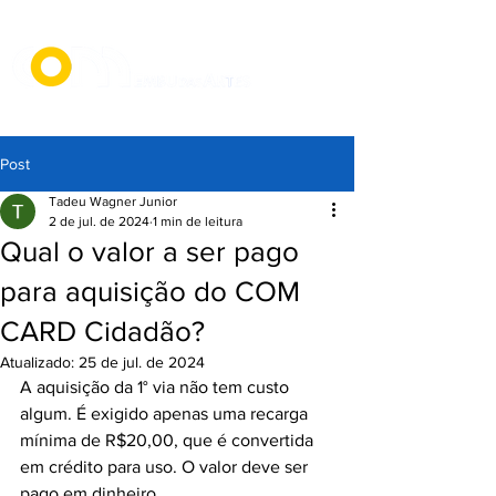
Post
Tadeu Wagner Junior
2 de jul. de 2024
1 min de leitura
Qual o valor a ser pago
para aquisição do COM
CARD Cidadão?
Atualizado:
25 de jul. de 2024
A aquisição da 1° via não tem custo 
algum. É exigido apenas uma recarga 
mínima de R$20,00, que é convertida 
em crédito para uso. O valor deve ser 
pago em dinheiro.